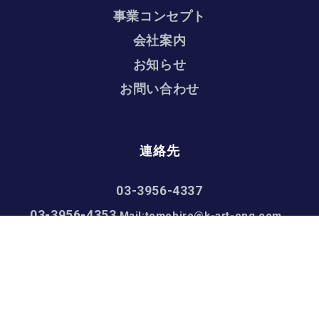
事業コンセプト
会社案内
お知らせ
お問い合わせ
連絡先
03-3956-4337
03-3956-4353
Mail:tomohiro@k-art-eng.com
銘板通販：Web注文サイト